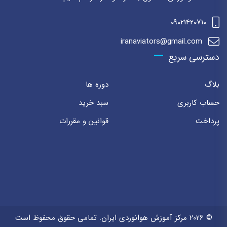
09021420710
iranaviators@gmail.com
دسترسی سریع
بلاگ
دوره ها
حساب کاربری
سبد خرید
پرداخت
قوانین و مقررات
© 2026 مرکز آموزش هوانوردی ایران. تمامی حقوق محفوظ است