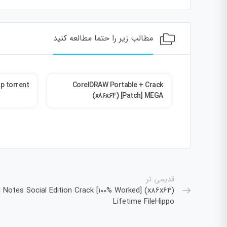
مطالب زیر را حتما مطالعه کنید
p torrent
CorelDRAW Portable + Crack
Office 20
(x86x64) [Patch] MEGA
قدیمی تر
 Notes Social Edition Crack [100% Worked] (x86x64)
Lifetime FileHippo