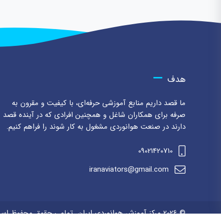
هدف
ما قصد داریم منابع آموزشی حرفه‌ای، با کیفیت و مقرون به
صرفه برای همکاران شاغل و همچنین افرادی که در آینده قصد
دارند در صنعت هوانوردی مشغول به کار شوند را فراهم کنیم.
09021420710
iranaviators@gmail.com
© 2026 مرکز آموزش هوانوردی ایران. تمامی حقوق محفوظ است