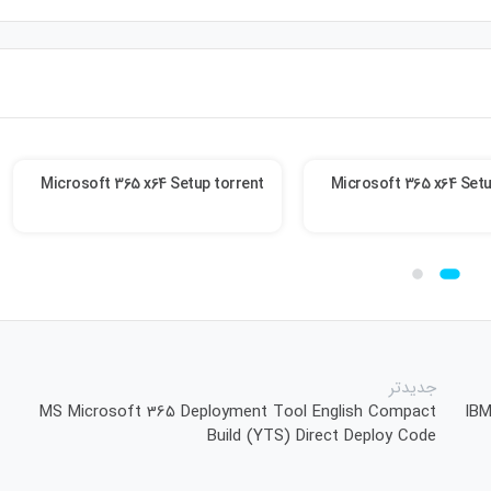
Microsoft 365 x64 Setup torrent
Microsoft 365 x64 Setu
جدیدتر
MS Microsoft 365 Deployment Tool English Compact
IBM
Build (YTS) Direct Deploy Code