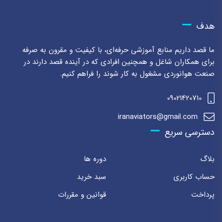
هدف
ما قصد داریم منابع آموزشی حرفه‌ای، با کیفیت و مقرون به صرفه
برای همکاران شاغل و همچنین افرادی که در آینده قصد دارند در
صنعت هوانوردی مشغول به کار شوند را فراهم کنیم.
09021420710
iranaviators@gmail.com
دسترسی سریع
بلاگ
دوره ها
حساب کاربری
سبد خرید
پرداخت
قوانین و مقررات