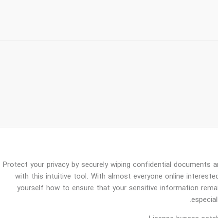
Protect your privacy by securely wiping confidential documents a
with this intuitive tool. With almost everyone online interest
yourself how to ensure that your sensitive information remain
especial