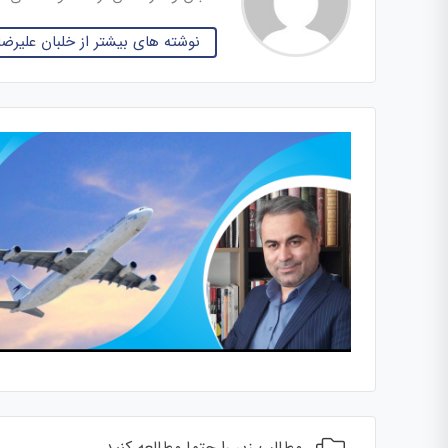
نوشته های بیشتر از خلبان علیر
مطالب زیر را حتما مطالعه کنید