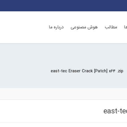
ا
مطالب
هوش مصنوعی
درباره ما
east-tec Eraser Crack [Patch] x64 .zip
east-te