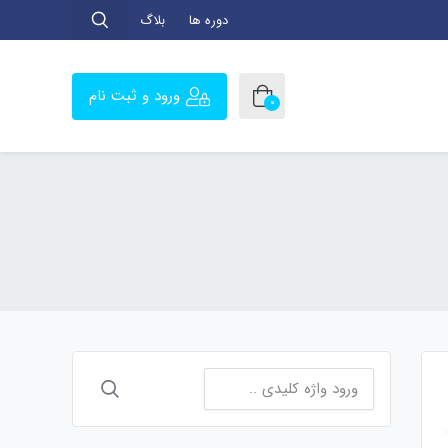
دوره ها
بلاگ
ورود و ثبت نام
0
جستجو
برای: