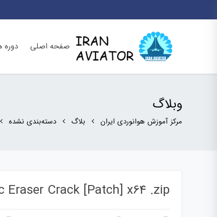
صفحه اصلی
دوره ه
وبلاگ
مرکز آموزش هوانوردی ایران
بلاگ
دسته‌بندی نشده
c Eraser Crack [Patch] x64 .zip