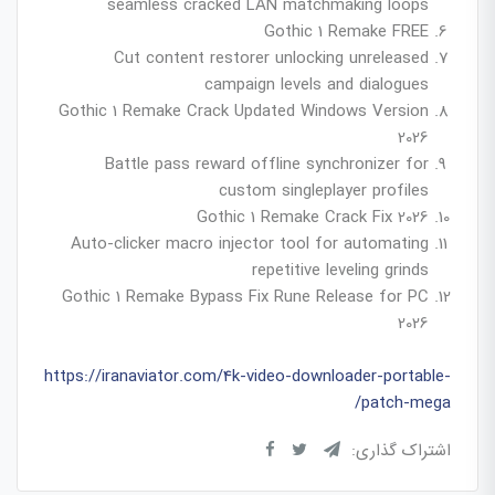
seamless cracked LAN matchmaking loops
Gothic 1 Remake FREE
Cut content restorer unlocking unreleased
campaign levels and dialogues
Gothic 1 Remake Crack Updated Windows Version
2026
Battle pass reward offline synchronizer for
custom singleplayer profiles
Gothic 1 Remake Crack Fix 2026
Auto-clicker macro injector tool for automating
repetitive leveling grinds
Gothic 1 Remake Bypass Fix Rune Release for PC
2026
https://iranaviator.com/4k-video-downloader-portable-
patch-mega/
اشتراک گذاری: