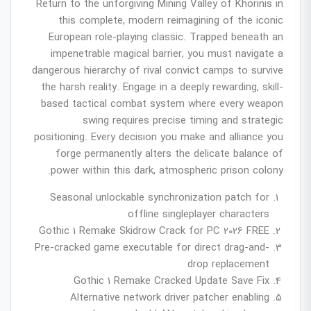
Return to the unforgiving Mining Valley of Khorinis in
this complete, modern reimagining of the iconic
European role-playing classic. Trapped beneath an
impenetrable magical barrier, you must navigate a
dangerous hierarchy of rival convict camps to survive
the harsh reality. Engage in a deeply rewarding, skill-
based tactical combat system where every weapon
swing requires precise timing and strategic
positioning. Every decision you make and alliance you
forge permanently alters the delicate balance of
power within this dark, atmospheric prison colony.
Seasonal unlockable synchronization patch for
offline singleplayer characters
Gothic 1 Remake Skidrow Crack for PC 2026 FREE
Pre-cracked game executable for direct drag-and-
drop replacement
Gothic 1 Remake Cracked Update Save Fix
Alternative network driver patcher enabling