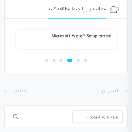
مطالب زیر را حتما مطالعه کنید
ent
Microsoft 365 x64 Setup torrent
قدیمی تر
جدیدتر
جستجو
برای: