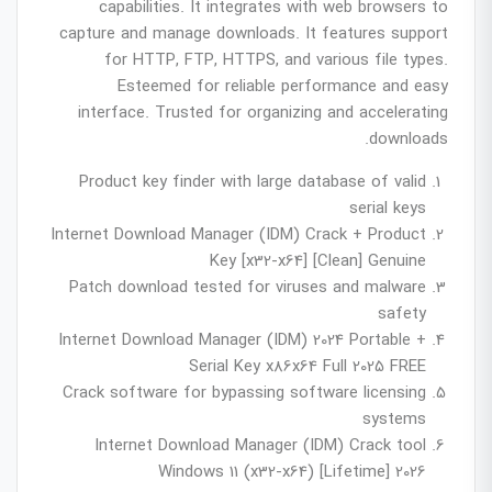
capabilities. It integrates with web browsers to
capture and manage downloads. It features support
for HTTP, FTP, HTTPS, and various file types.
Esteemed for reliable performance and easy
interface. Trusted for organizing and accelerating
downloads.
Product key finder with large database of valid
serial keys
Internet Download Manager (IDM) Crack + Product
Key [x32-x64] [Clean] Genuine
Patch download tested for viruses and malware
safety
Internet Download Manager (IDM) 2024 Portable +
Serial Key x86x64 Full 2025 FREE
Crack software for bypassing software licensing
systems
Internet Download Manager (IDM) Crack tool
Windows 11 (x32-x64) [Lifetime] 2026