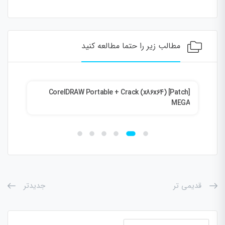
مطالب زیر را حتما مطالعه کنید
ent
CorelDRAW Portable + Crack (x86x64) [Patch]
MEGA
قدیمی تر
جدیدتر
جستجو