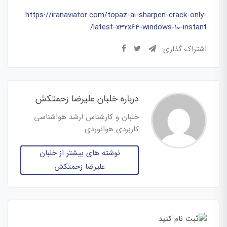
https://iranaviator.com/topaz-ai-sharpen-crack-only-
latest-x32x64-windows-10-instant/
اشتراک گذاری:
درباره خلبان علیرضا زحمتکش
خلبان و کارشناس ارشد هواشناسی
کاربردی هوانوردی
نوشته های بیشتر از خلبان
علیرضا زحمتکش