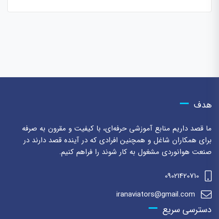
هدف
ما قصد داریم منابع آموزشی حرفه‌ای، با کیفیت و مقرون به صرفه
برای همکاران شاغل و همچنین افرادی که در آینده قصد دارند در
صنعت هوانوردی مشغول به کار شوند را فراهم کنیم.
09021420710
iranaviators@gmail.com
دسترسی سریع