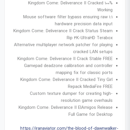
Kingdom Come: Deliverance II Cracked 100%
Working
Mouse software filter bypass ensuring raw 1:1
hardware precision data input
Kingdom Come: Deliverance II Crack Status Steam
Rip 4K-UltraHD Terabox
Alternative multiplayer network patcher for playing
cracked LAN setups
Kingdom Come: Deliverance II Crack Stable FREE
Gamepad deadzone calibration and controller
mapping fix for classic ports
Kingdom Come: Deliverance II Cracked Tiny Girl
Repack MediaFire FREE
Custom texture dumper for creating high-
resolution game overhauls
Kingdom Come: Deliverance II ElAmigos Release
Full Game for Desktop
https://iranaviator.com/the-blood-of-dawnwalker-