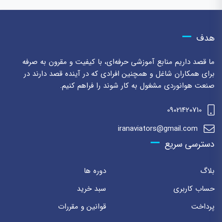
هدف
ما قصد داریم منابع آموزشی حرفه‌ای، با کیفیت و مقرون به صرفه
برای همکاران شاغل و همچنین افرادی که در آینده قصد دارند در
صنعت هوانوردی مشغول به کار شوند را فراهم کنیم.
09021420710
iranaviators@gmail.com
دسترسی سریع
بلاگ
دوره ها
حساب کاربری
سبد خرید
پرداخت
قوانین و مقررات