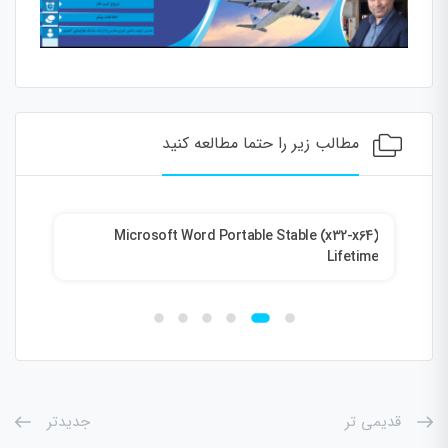
مطالب زیر را حتما مطالعه کنید
64)
Microsoft Word Portable Stable (x32-x64)
S
ive
Lifetime
قدیمی تر
جدیدتر