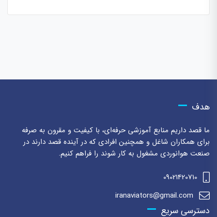
هدف
ما قصد داریم منابع آموزشی حرفه‌ای، با کیفیت و مقرون به صرفه
برای همکاران شاغل و همچنین افرادی که در آینده قصد دارند در
صنعت هوانوردی مشغول به کار شوند را فراهم کنیم.
09021420710
iranaviators@gmail.com
دسترسی سریع