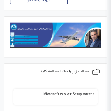
علیرضا زحمتکش
مطالب زیر را حتما مطالعه کنید
ble
Microsoft 365 x64 Setup torrent
026