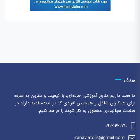
هدف
ما قصد داریم منابع آموزشی حرفه‌ای، با کیفیت و مقرون به صرفه
برای همکاران شاغل و همچنین افرادی که در آینده قصد دارند در
صنعت هوانوردی مشغول به کار شوند را فراهم کنیم.
09021420710
iranaviators@gmail.com