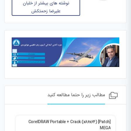
نوشته های بیشتر از خلبان
علیرضا زحمتکش
مطالب زیر را حتما مطالعه کنید
ent
CorelDRAW Portable + Crack (x86x64) [Patch]
MEGA