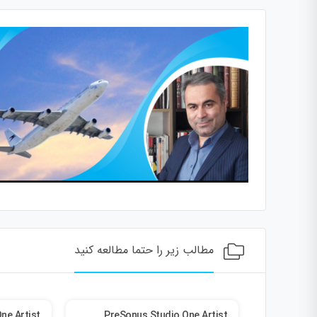
مطالب زیر را حتما مطالعه کنید
ne Artist
PreSonus Studio One Artist
Microsoft 