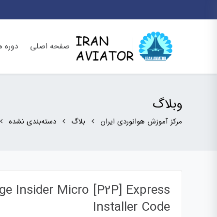
صفحه اصلی
دوره ه
وبلاگ
مرکز آموزش هوانوردی ایران
بلاگ
دسته‌بندی نشده
ge Insider Micro [P2P] Express
Installer Code