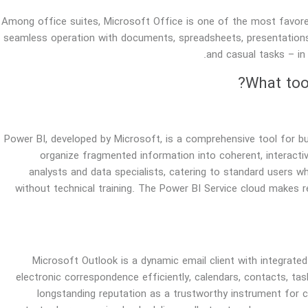
Among office suites, Microsoft Office is one of the most favored a
seamless operation with documents, spreadsheets, presentations, 
and casual tasks – in
What tool
Power BI, developed by Microsoft, is a comprehensive tool for bus
organize fragmented information into coherent, interacti
analysts and data specialists, catering to standard users 
without technical training. The Power BI Service cloud makes r
Microsoft Outlook is a dynamic email client with integrate
electronic correspondence efficiently, calendars, contacts, ta
longstanding reputation as a trustworthy instrument for 