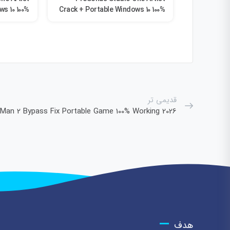
s 10 100%
Crack + Portable Windows 10 100%
rked 2026
Worked 2026
قدیمی تر
-Man 2 Bypass Fix Portable Game 100% Working 2026
هدف