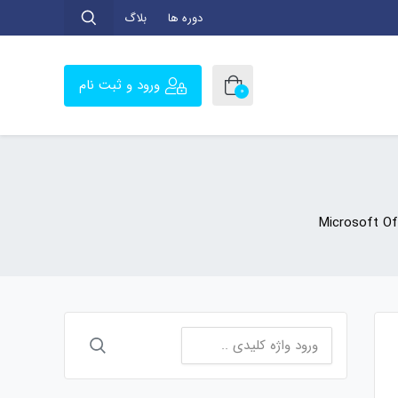
دوره ها
بلاگ
ورود و ثبت نام
0
Microsoft Off
جستجو
برای: