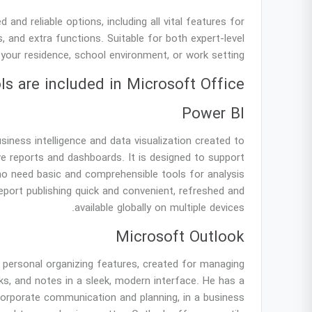
nd reliable options, including all vital features for
and extra functions. Suitable for both expert-level
 your residence, school environment, or work setting.
s are included in Microsoft Office?
Power BI
iness intelligence and data visualization created to
ve reports and dashboards. It is designed to support
who need basic and comprehensible tools for analysis
eport publishing quick and convenient, refreshed and
available globally on multiple devices.
Microsoft Outlook
d personal organizing features, created for managing
sks, and notes in a sleek, modern interface. He has a
corporate communication and planning, in a business