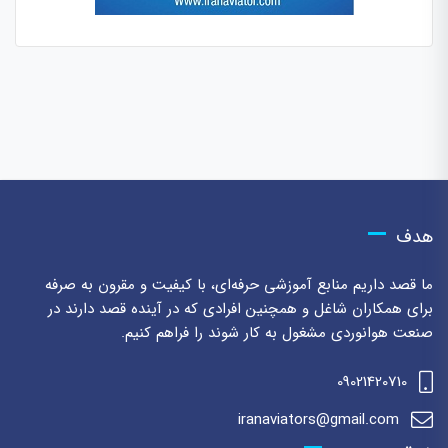
هدف
ما قصد داریم منابع آموزشی حرفه‌ای، با کیفیت و مقرون به صرفه
برای همکاران شاغل و همچنین افرادی که در آینده قصد دارند در
صنعت هوانوردی مشغول به کار شوند را فراهم کنیم.
09021420710
iranaviators@gmail.com