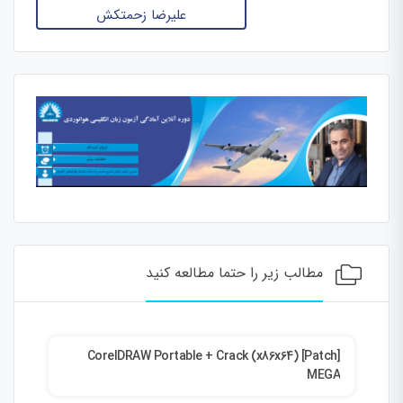
علیرضا زحمتکش
مطالب زیر را حتما مطالعه کنید
ent
CorelDRAW Portable + Crack (x86x64) [Patch]
MEGA