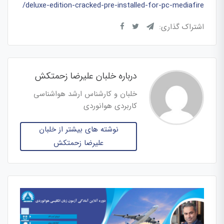
deluxe-edition-cracked-pre-installed-for-pc-mediafire/
اشتراک گذاری:
درباره خلبان علیرضا زحمتکش
خلبان و کارشناس ارشد هواشناسی
کاربردی هوانوردی
نوشته های بیشتر از خلبان
علیرضا زحمتکش