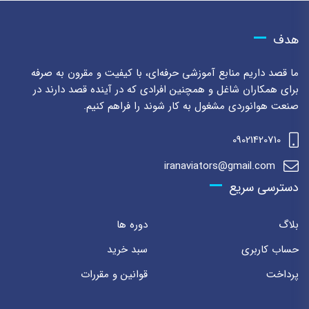
هدف
ما قصد داریم منابع آموزشی حرفه‌ای، با کیفیت و مقرون به صرفه
برای همکاران شاغل و همچنین افرادی که در آینده قصد دارند در
صنعت هوانوردی مشغول به کار شوند را فراهم کنیم.
09021420710
iranaviators@gmail.com
دسترسی سریع
بلاگ
دوره ها
حساب کاربری
سبد خرید
پرداخت
قوانین و مقررات