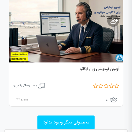
آزمون آزمایشی زبان ایکائو
ایوب رضائی ثمرین
990,000
0
محصولی دیگر وجود ندارد!