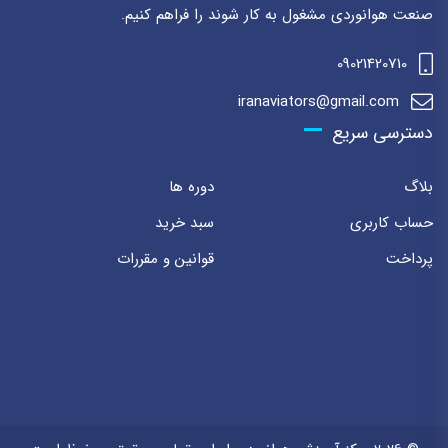
صنعت هوانوردی مشغول به کار شوند را فراهم کنیم.
09021420710
iranaviators@gmail.com
دسترسی سریع
بلاگ
دوره ها
حساب کاربری
سبد خرید
پرداخت
قوانین و مقررات