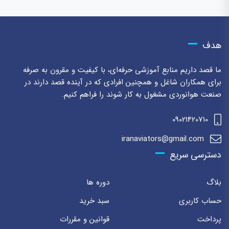
هدف
ما قصد داریم منابع آموزشی حرفه‌ای، با کیفیت و مقرون به صرفه
برای همکاران شاغل و همچنین افرادی که در آینده قصد دارند در
صنعت هوانوردی مشغول به کار شوند را فراهم کنیم.
09021420710
iranaviators@gmail.com
دسترسی سریع
بلاگ
دوره ها
حساب کاربری
سبد خرید
پرداخت
قوانین و مقررات