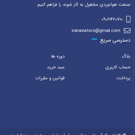
صنعت هوانوردی مشغول به کار شوند را فراهم کنیم.
09021420710
iranaviators@gmail.com
دسترسی سریع
بلاگ
دوره ها
حساب کاربری
سبد خرید
پرداخت
قوانین و مقررات