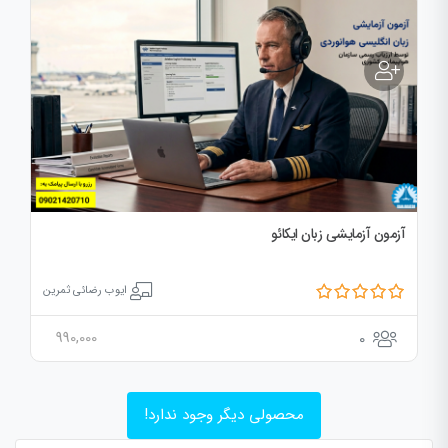
آزمون آزمایشی زبان ایکائو
ایوب رضائی ثمرین
990,000
0
محصولی دیگر وجود ندارد!