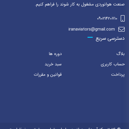
صنعت هوانوردی مشغول به کار شوند را فراهم کنیم.
09021420710
iranaviators@gmail.com
دسترسی سریع
بلاگ
دوره ها
حساب کاربری
سبد خرید
پرداخت
قوانین و مقررات