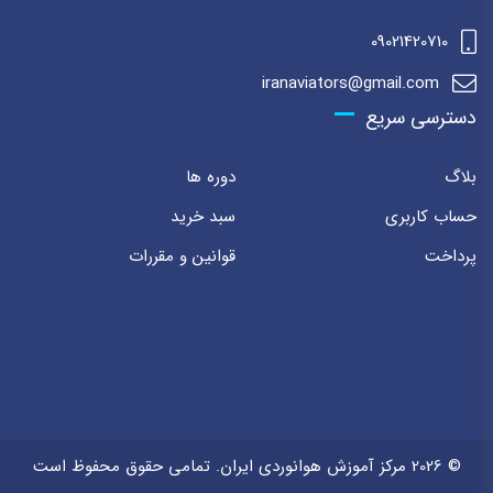
09021420710
iranaviators@gmail.com
دسترسی سریع
بلاگ
دوره ها
حساب کاربری
سبد خرید
پرداخت
قوانین و مقررات
© 2026 مرکز آموزش هوانوردی ایران. تمامی حقوق محفوظ است