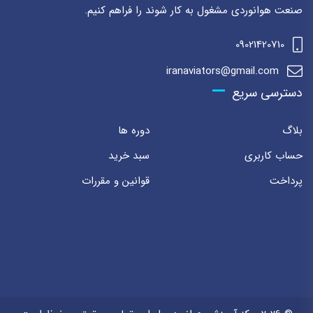
صنعت هوانوردی مشغول به کار شوند را فراهم کنیم.
09021420710
iranaviators@gmail.com
دسترسی سریع
بلاگ
دوره ها
حساب کاربری
سبد خرید
پرداخت
قوانین و مقررات