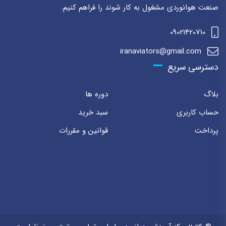
صنعت هوانوردی مشغول به کار شوند را فراهم کنیم.
09021420710
iranaviators@gmail.com
دسترسی سریع
بلاگ
دوره ها
حساب کاربری
سبد خرید
پرداخت
قوانین و مقررات