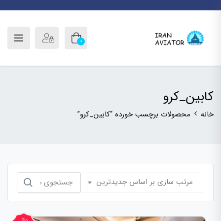
0
کابین_کرو
خانه
محصولات برچسب خورده “کابین_کرو”
جستجو
مرتب سازی بر اساس جدیدترین
برای: