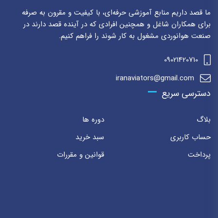
ما قصد داریم منابع آموزشی حرفه‌ای، با کیفیت و مقرون به صرفه
برای همکاران شاغل و همچنین افرادی که در آینده قصد دارند در
صنعت هوانوردی مشغول به کار شوند را فراهم کنیم.
09021420710
iranaviators@gmail.com
دسترسی سریع
بلاگ
دوره ها
حساب کاربری
سبد خرید
پرداخت
قوانین و مقررات