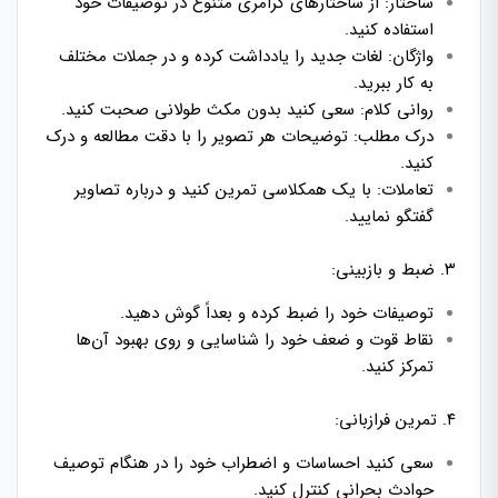
ساختار: از ساختارهای گرامری متنوع در توصیفات خود
استفاده کنید.
واژگان: لغات جدید را یادداشت کرده و در جملات مختلف
به کار ببرید.
روانی کلام: سعی کنید بدون مکث طولانی صحبت کنید.
درک مطلب: توضیحات هر تصویر را با دقت مطالعه و درک
کنید.
تعاملات: با یک همکلاسی تمرین کنید و درباره تصاویر
گفتگو نمایید.
۳. ضبط و بازبینی:
توصیفات خود را ضبط کرده و بعداً گوش دهید.
نقاط قوت و ضعف خود را شناسایی و روی بهبود آن‌ها
تمرکز کنید.
۴. تمرین فرازبانی:
سعی کنید احساسات و اضطراب خود را در هنگام توصیف
حوادث بحرانی کنترل کنید.