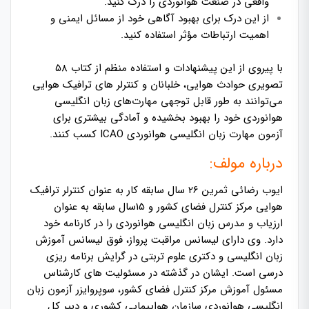
واقعی در صنعت هوانوردی را درک کنید.
از این درک برای بهبود آگاهی خود از مسائل ایمنی و
اهمیت ارتباطات مؤثر استفاده کنید.
با پیروی از این پیشنهادات و استفاده منظم از کتاب 58
تصویری حوادث هوایی، خلبانان و کنترلر های ترافیک هوایی
می‌توانند به طور قابل توجهی مهارت‌های زبان انگلیسی
هوانوردی خود را بهبود بخشیده و آمادگی بیشتری برای
آزمون مهارت زبان انگلیسی هوانوردی ICAO کسب کنند.
درباره مولف:
ایوب رضائی ثمرین 26 سال سابقه کار به عنوان کنترلر ترافیک
هوایی مرکز کنترل فضای کشور و 15سال سابقه به عنوان
ارزیاب و مدرس زبان انگلیسی هوانوردی را در کارنامه خود
دارد. وی دارای لیسانس مراقبت پرواز، فوق لیسانس آموزش
زبان انگلیسی و دکتری علوم تربتی در گرایش برنامه ریزی
درسی است. ایشان در گذشته در مسئولیت های کارشناس
مسئول آموزش مرکز کنترل فضای کشور، سوپروایزر آزمون زبان
انگلیسی هوانوردی سازمان هواپیمایی کشوری و دبیر کل