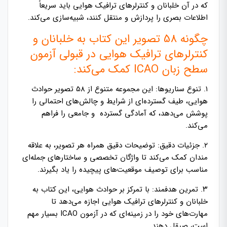
که در آن خلبانان و کنترلرهای ترافیک هوایی باید سریعاً
اطلاعات بصری را پردازش و منتقل کنند، شبیه‌سازی می‌کند.
چگونه 58 تصویر این کتاب به خلبانان و
کنترلرهای ترافیک هوایی در قبولی آزمون
سطح زبان ICAO کمک می‌کند:
۱. تنوع سناریوها: این مجموعه متنوع از 58 تصویر حوادث
هوایی، طیف گسترده‌ای از شرایط و چالش‌های احتمالی را
پوشش می‌دهد، که آمادگی گسترده و جامعی را فراهم
می‌کند.
۲. جزئیات دقیق: توضیحات دقیق همراه هر تصویر، به علاقه
مندان کمک می‌کند تا واژگان تخصصی و ساختارهای جمله‌ای
مناسب برای توصیف موقعیت‌های پیچیده را یاد بگیرند.
۳. تمرین هدفمند: با تمرکز بر حوادث هوایی، این کتاب به
خلبانان و کنترلرهای ترافیک هوایی اجازه می‌دهد تا
مهارت‌های خود را در زمینه‌ای که در آزمون ICAO بسیار مهم
است، صیقل دهند.