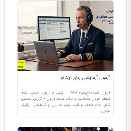
آزمون آزمایشی زبان ایکائو
آزمون شبیه‌سازی‌شده ICAO ، پیش از آزمون رسمی، نقاط
ضعف خود را بشناسید. دریافت نتیجه آزمون + گزارش تحلیلی
کامل نقاط ضعف و قوت. ویژه خلبانان و کنترلرهای ترافیک
هوایی.