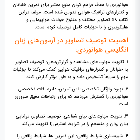
هوانوردی با هدف فراهم کردن منبع معتبر برای تمرین خلبانان
و کنترلرهای ترافیک هوایی تدوین شده است. مولف دراین
کتاب 58 تصاویر مختلف و متنوع حوادث هواپیمایی و
هلیکوپتری را با جزئیات کامل توصیف کرده است.
اهمیت توصیف تصاویر در آزمون‌های زبان
انگلیسی هوانوردی:
۱. تقویت مهارت‌های مشاهده و گزارش‌دهی: توصیف تصاویر
به خلبانان و کنترلرهای ترافیک هوایی کمک می‌کند تا جزئیات
مهم را سریعاً تشخیص داده و به طور مؤثر گزارش کنند.
۲. بهبود واژگان تخصصی: این تمرین، دایره لغات تخصصی
هوانوردی را گسترش می‌دهد که برای ارتباطات دقیق ضروری
است.
۳. تقویت مهارت‌های بیان شفاهی: توصیف تصاویر، توانایی
بیان روان و منسجم را در شرایط استرس‌زا تقویت می‌کند.
۴. شبیه‌سازی شرایط واقعی: این تمرین ها، شرایط واقعی را