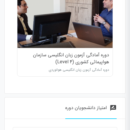
دوره آمادگی آزمون زبان انگلیسی سازمان
هواپیمائی کشوری (Level 4)
دوره آمادگی آزمون زبان انگلیسی هوانوردی
امتیاز دانشجویان دوره
rate_review