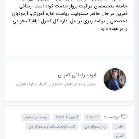
جامعه متخصصان مراقبت پرواز خدمت کرده است. رضائی
ثمرین در حال حاضر مسئولیت ریاست اداره آموزش، آزمونهای
تخصصی و برنامه ریزی پرسنل اداره کل کنترل ترافیک هوایی
را بر عهده دارد.
ایوب رضائی ثمرین
مدرس و مشاور هوش مصنوعی ، کنترلر ترافیک هوایی
برچسب:
Level 4
آزمون Level 4
توصیف_تصاویر
خلبان
زبان_هوانوردی
کتاب_توصیف_تصاویر_هوانوردی
کنترلر