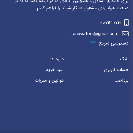
برای همکاران شاغل و همچنین افرادی که در آینده قصد دارند در
صنعت هوانوردی مشغول به کار شوند را فراهم کنیم.
09021420710
iranaviators@gmail.com
دسترسی سریع
بلاگ
دوره ها
حساب کاربری
سبد خرید
پرداخت
قوانین و مقررات