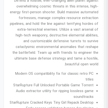
Defend a volatile, ever-changing alien planet against
overwhelming cosmic threats in this intense, high-
energy first-person shooter. Build massive automated
fortresses, manage complex resource extraction
pipelines, and hold the line against terrifying hordes of
extra-terrestrial enemies. Utilize a vast arsenal of
high-tech weaponry, destructive elemental abilities,
and customizable defensive turrets to survive
cataclysmic environmental anomalies that reshape
the battlefield. Team up with friends to engineer the
ultimate base defense strategy and tame a hostile,
beautiful open world.
Modern OS compatibility fix for classic retro PC
titles
StarRupture Full Unlocked Portable Game Torrent
Audio extractor utility for ripping lossless game
soundtracks
StarRupture Cracked Keys Tiny Girl Repack Desktop