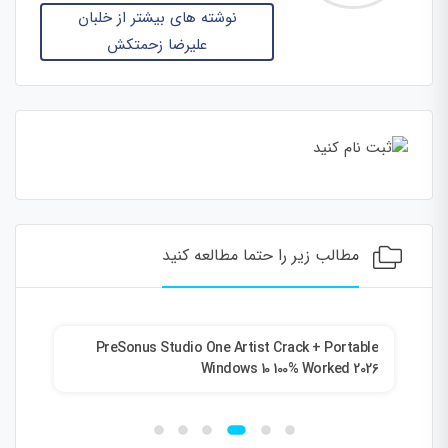
نوشته های بیشتر از خلبان
علیرضا زحمتکش
مطالب زیر را حتما مطالعه کنید
ble
PreSonus Studio One Artist Crack + Portable
026
Windows 10 100% Worked 2026