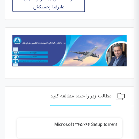
علیرضا زحمتکش
مطالب زیر را حتما مطالعه کنید
PreSonus Studio One Artist Crack + Portable
Windows 10 100% Worked 2026