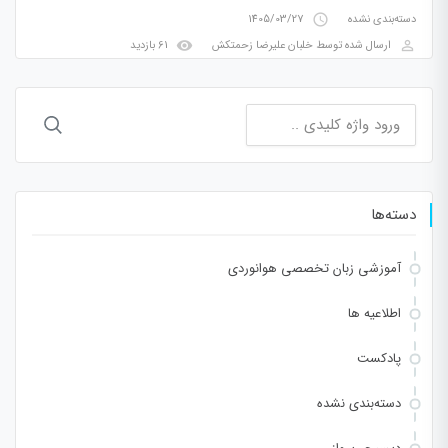
access_time
دسته‌بندی نشده
1405/03/27
visibility
perm_identity
ارسال شده توسط
خلبان علیرضا زحمتکش
61 بازدید
جستجو
برای:
دسته‌ها
آموزشی زبان تخصصی هوانوردی
اطلاعیه ها
پادکست
دسته‌بندی نشده