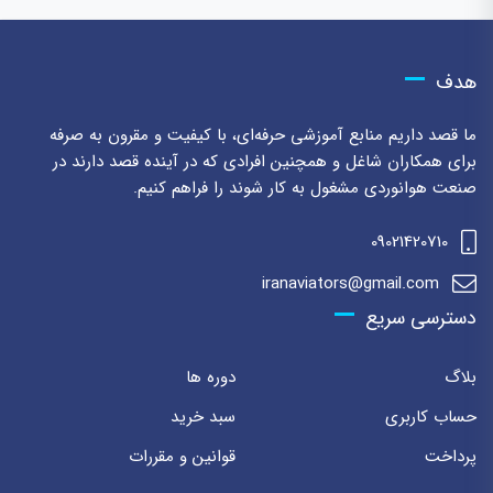
هدف
ما قصد داریم منابع آموزشی حرفه‌ای، با کیفیت و مقرون به صرفه
برای همکاران شاغل و همچنین افرادی که در آینده قصد دارند در
صنعت هوانوردی مشغول به کار شوند را فراهم کنیم.
09021420710
iranaviators@gmail.com
دسترسی سریع
بلاگ
دوره ها
حساب کاربری
سبد خرید
پرداخت
قوانین و مقررات