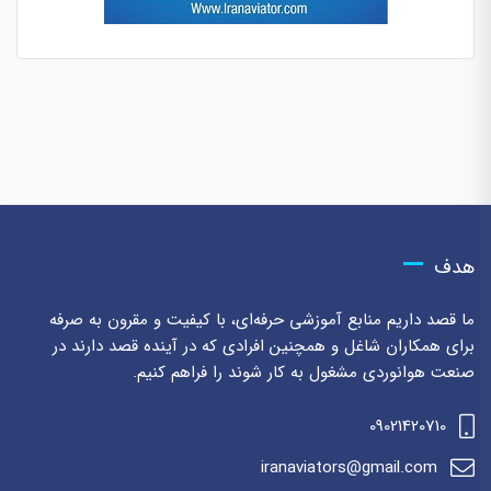
هدف
ما قصد داریم منابع آموزشی حرفه‌ای، با کیفیت و مقرون به صرفه
برای همکاران شاغل و همچنین افرادی که در آینده قصد دارند در
صنعت هوانوردی مشغول به کار شوند را فراهم کنیم.
09021420710
iranaviators@gmail.com