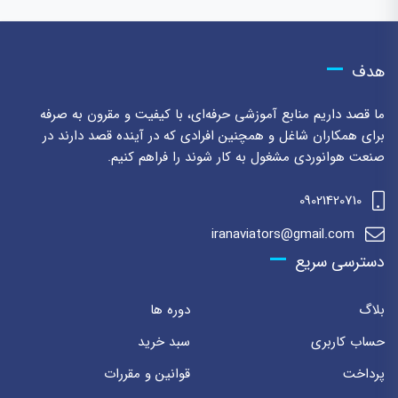
هدف
ما قصد داریم منابع آموزشی حرفه‌ای، با کیفیت و مقرون به صرفه
برای همکاران شاغل و همچنین افرادی که در آینده قصد دارند در
صنعت هوانوردی مشغول به کار شوند را فراهم کنیم.
09021420710
iranaviators@gmail.com
دسترسی سریع
بلاگ
دوره ها
حساب کاربری
سبد خرید
پرداخت
قوانین و مقررات