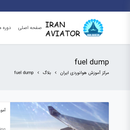
صفحه اصلی
دوره ه
fuel dump
مرکز آموزش هوانوردی ایران
بلاگ
fuel dump
آموز
umping