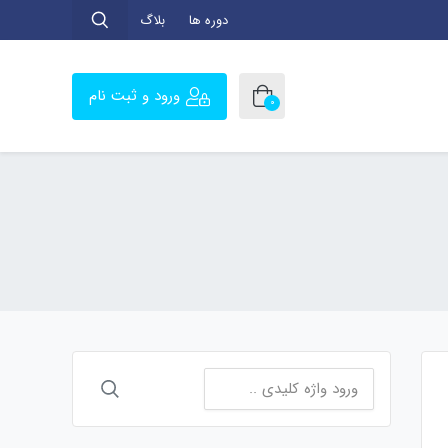
دوره ها
بلاگ
ورود و ثبت نام
0
جستجو
برای: