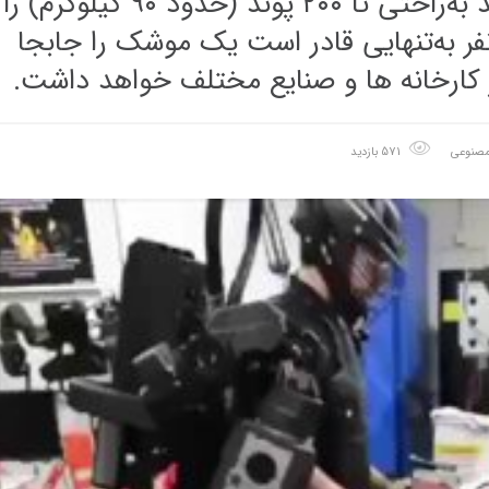
است. این بازوهای رباتیک می‌توانند به‌راحتی تا ۲۰۰ پوند (حدود ۹۰ کیلوگرم) را
نفر به‌تنهایی قادر است یک موشک را جابجا
ر کارخانه ها و صنایع مختلف خواهد داشت.
صنوعی
571 بازدید