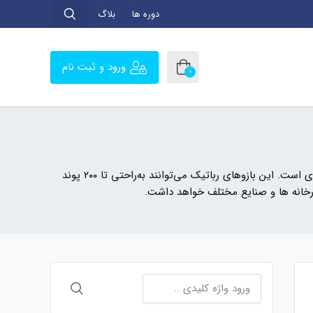
دوره ها
بلاگ
ورود و ثبت نام
0
ربات پوشیدنی شرکت Boston Dynamics دارای بازوهایی با ۲۴ درجه آزادی است. این بازوهای رباتیک می‌توانند به‌راحتی تا ۲۰۰ پوند
جستجو
برای: