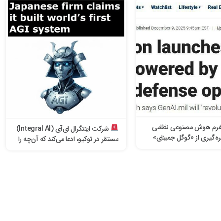
لتفرم هوش مصنوعی نظامی
شرکت اینتگرال ای‌آی (Integral AI)
هره‌گیری از «گوگل جمینای»
مستقر در توکیو، ادعا می‌کند که آن‌چه را
‌های دفاعی راه‌اندازی کرد.
خود «اولین هوش مصنوعی عمومی»
(AGI) می‌نامد، ساخته است.