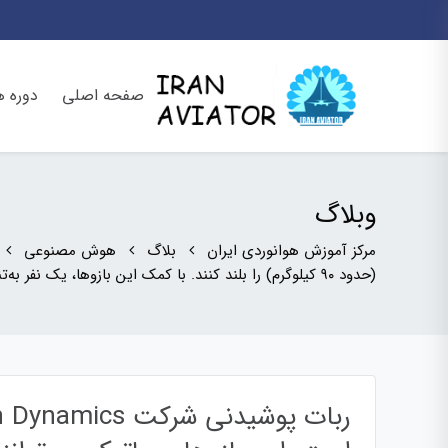
صفحه اصلی
دوره ه
وبلاگ
مرکز آموزش هوانوردی ایران
بلاگ
هوش مصنوعی
(حدود ۹۰ کیلوگرم) را بلند کنند. با کمک این بازوها، یک نفر به‌تنهایی قادر است یک موشک را جابجا کند! این ربات کاربرد گسترده ای در کارخانه ها و صنایع مختلف خواهد داشت.