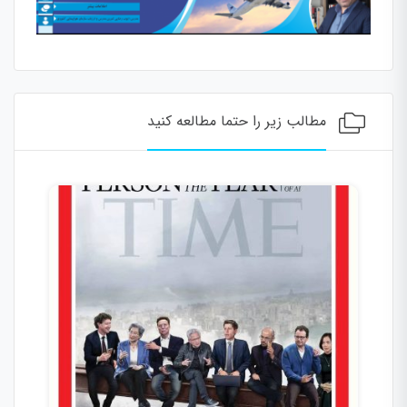
مطالب زیر را حتما مطالعه کنید
مصنوعی سطح انسان بین ۵ تا ۱۰ سال