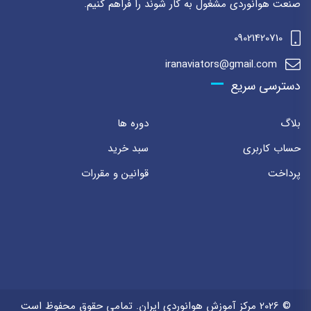
صنعت هوانوردی مشغول به کار شوند را فراهم کنیم.
09021420710
iranaviators@gmail.com
دسترسی سریع
بلاگ
دوره ها
حساب کاربری
سبد خرید
پرداخت
قوانین و مقررات
© 2026 مرکز آموزش هوانوردی ایران. تمامی حقوق محفوظ است