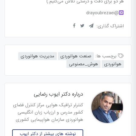
هر دو برای دقت و درستی تلاش می‌کنیم.)
@drayoubrezaei
اشتراک گذاری:
برچسب ها:
صنعت هوانوردی
مدیریت هوانوردی
هوانوردی
هوش_مصنوعی
درباره دکتر ایوب رضایی
کنترلر ترافیک هوایی مرکز کنترل فضای
کشور مدرس و ارزیاب زبان انگلیسی
هوانوردی سازمان هواپیمایی کشوری
نوشته های بیشتر از دکتر ایوب