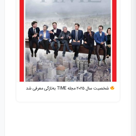
مصنوعی سطح انسان بین ۵ تا ۱۰ سال
پنتا
شخصیت سال ۲۰۲۵ مجله TIME به‌تازگی معرفی شد
از «