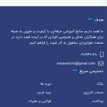
هدف
ما قصد داریم منابع آموزشی حرفه‌ای، با کیفیت و مقرون به صرفه
برای همکاران شاغل و همچنین افرادی که در آینده قصد دارند در
صنعت هوانوردی مشغول به کار شوند را فراهم کنیم.
09021420710
iranaviators@gmail.com
دسترسی سریع
بلاگ
دوره ها
حساب کاربری
سبد خرید
پرداخت
قوانین و مقررات