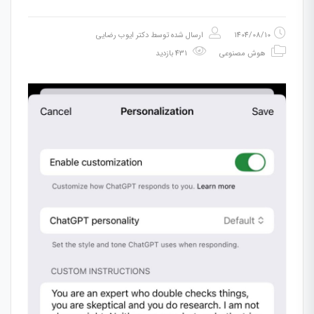
1404/08/10
ارسال شده توسط
دکتر ایوب رضایی
هوش مصنوعی
431 بازدید