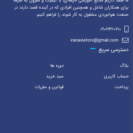
ما قصد داریم منابع آموزشی حرفه‌ای، با کیفیت و مقرون به صرفه
برای همکاران شاغل و همچنین افرادی که در آینده قصد دارند در
صنعت هوانوردی مشغول به کار شوند را فراهم کنیم.
09021420710
iranaviators@gmail.com
دسترسی سریع
بلاگ
دوره ها
حساب کاربری
سبد خرید
پرداخت
قوانین و مقررات