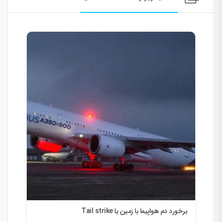
برخورد دم هواپیما با زمین یا Tail strike
راه