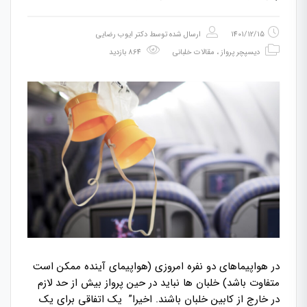
1401/12/15
ارسال شده توسط
دکتر ایوب رضایی
دیسپچر پرواز
،
مقالات خلبانی
864 بازدید
در هواپیماهای دو نفره امروزی (هواپیمای آینده ممکن است
متفاوت باشد) خلبان ها نباید در حین پرواز بیش از حد لازم
در خارج از کابین خلبان باشند. اخیرا” یک اتفاقی برای یک