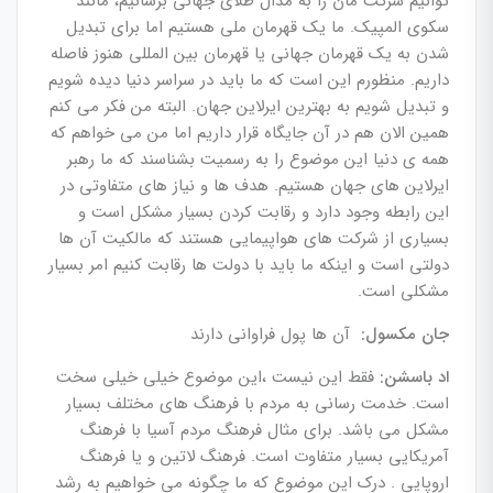
توانیم شرکت مان را به مدال طلای جهانی برسانیم، مانند
سکوی المپیک. ما یک قهرمان ملی هستیم اما برای تبدیل
شدن به یک قهرمان جهانی یا قهرمان بین المللی هنوز فاصله
داریم. منظورم این است که ما باید در سراسر دنیا دیده شویم
و تبدیل شویم به بهترین ایرلاین جهان. البته من فکر می کنم
همین الان هم در آن جایگاه قرار داریم اما من می خواهم که
همه ی دنیا این موضوع را به رسمیت بشناسند که ما رهبر
ایرلاین های جهان هستیم. هدف ها و نیاز های متفاوتی در
این رابطه وجود دارد و رقابت کردن بسیار مشکل است و
بسیاری از شرکت های هواپیمایی هستند که مالکیت آن ها
دولتی است و اینکه ما باید با دولت ها رقابت کنیم امر بسیار
مشکلی است.
جان مکسول:
آن ها پول فراوانی دارند
اد باسشن:
فقط این نیست ،این موضوع خیلی خیلی سخت
است. خدمت رسانی به مردم با فرهنگ های مختلف بسیار
مشکل می باشد. برای مثال فرهنگ مردم آسیا با فرهنگ
آمریکایی بسیار متفاوت است. فرهنگ لاتین و یا فرهنگ
اروپایی . درک این موضوع که ما چگونه می خواهیم به رشد