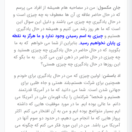
جان مکسول:
من در مصاحبه هام همیشه از افراد می پرسم
که در حال حاضر علاقه ی آن ها معطوف به چه چیزی است و
در حال یادگیری چه چیزی می باشند و دلیل این سوال این
است که ما هر روز رشد می کنیم و همیشه در حال یادگیری
هستیم و
چیزی به اسم رسیدن وجود ندارد و ما هرگز به نقطه
ی پایان نخواهیم رسید.
بنابراین از شما می خواهم که به ما
بگویید که در حال حاضر در حال یادگیری چه چیزی هستید و
چه چیزی در حال حاضر در ذهن تون می گذرد. به ما بگو که
این روزها در حال یادگیری چه چیزی هستی؟
اد باسشن:
اولین چیزی که من در حال یادگیری برای خودم و
همچنین برای شرکت هستم،بلند همتی و جاه طلبی برای
جهانی شدن است. شما می دانید که ما در آمریکا قدرتمند
هستیم و شخصا” شرکتمان را یک قهرمان ملی در آمریکا می
دانم. ما عالی بوده ایم. ما در مورد موفقیت هایی که داشته
ایم بسیار متواضع بوده ایم و من به آن افتخار می کنم. اکثر
پرواز هایی که ما انجام می دهیم، در حدود دو سوم آنها در
آمریکا می باشد. من در این مورد فکر می کنم که چگونه می