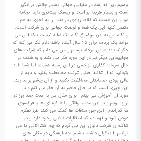
برسیم زیرا که رشد در مقیاس جهانی بسیار چالش بر انگیز
است و بسیار هزینه بر است و ریسک بیشتری دارد. برنامه
مون این هست که نقاط زیادی در دنیا را به نحوی به هم
متصل کنیم این یک فضا و فرصت جهانی برای شرکت است.
و نگاه من به این موضوع نگاه یک ساله نیست بلکه این می
تواند یک برنامه برای 25 سال آینده باشد دارم فکر می کنم که
چگونه باید به آن مرحله برسیم و من می دانم که شرکت های
هواپیمایی دیگر نیز در این مورد فکر می کنند و به شدت در
حال سرمایه گذاری تهاجمی در این زمینه هستند اما شما باید
بتوانید که از شاکله اصلی شرکت محافظت بکنید و باید از
عالی بودن خدماتتان محافظت بکنید و از آن چشم بر ندارید.
این چیزی است که در حال حاضر به آن فکر می کنم و در
مورد آن آموزش می بینم . برای مثال من به مدت چند روز در
اروپا بودم و در این مدت اوقاتی را با کره ای ها و فرانسوی
ها گذراندم . این جور ملاقات ها کمک می کنند طرز تفکرم
عوض شود و فهمیدم که انتظارات بالایی وجود دارد و در
شاکله ی شرکت دنبال این می گردم که چه اشتراکاتی ما می
توانیم با دیگران داشته باشیم. چه فرهنگی در مکان های
مختلف حاکم است. و سرمایه گذاری حول این ارزش ها و