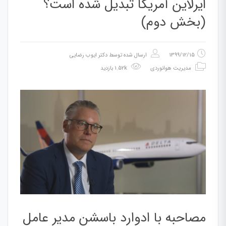
ایرلاین آمریکا تبدیل شده است؟
(بخش دوم)
1399/12/15
ارسال شده توسط
دکتر ایوب رضایی
مدیریت هوانوردی
1.52k بازدید
مصاحبه با ادوارد باسشن مدیر عامل