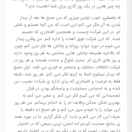
چه چیز هایی در یک روز کاری برای شما اهمیت دارد؟
اد باسشن:
خوب اولین چیزی که من صبح ها بعد از بیدار
شدن به آن فکر می کنم این است که من کجا هستم و نقش
ام در این شرکت چیست و همچنین افتخاری که نصیبم
شده که این شرکت فوق العاده را اداره کنم. من وقتی بیدار
می شوم در مورد موارد روزانه و چالش ها فکر نمی کنم چون
که بالاخره همیشه چالش هایی مختص به هر روز وجود دارند
و روز های کاری ام بسیار شلوغ و سخت هستند و هر روز در
شرکت اتفاقات مختلف و منحصر به فردی می افتد. اول صبح
که بیدار میشوم اصلا به اینها فکر نمی کنم. هر روز چند دقیقه
فقط به فرصت و افتخاری که برای اداره ی شرکت نصیب من
شده و به احساس مسئولیت و پاسخگو بودن در قبال
تصمیماتی که می گیرم فکر می کنم و سعی می کنم به
بهترین شکل ممکن وظابف ام را به انجام برسانم. من هر روز
این موارد را با خودم مرور می کنم و هر صبح ده دقیقه را
صرف این کار می کنم و بابت آن شکر گزارم. ما در مورد همه
ی منابع صحبت کردیم اما اصلی ترین منبعی که در اختیار
داریم، زمانی است که در طی یک روز کاری در اختیار داریم.