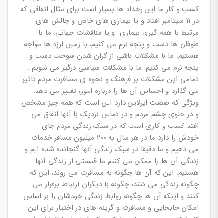
کسب و کار ما این رخداد ها بسیار است برای مثال اتفاقی که
در 11 سپتامبر افتاد و یا بیماری های خاص و چالش های
مرتبط با همه گیری بیماری و یا مناقشات جهانی. ما با
طوفان ها دست و پنجه نرم می کنیم، با زمین لرزه ها مواجه
هستیم. ما با مشکلات ناشی از گران شدن سوخت دست و
پنجه نرم می کنیم. ما با مشکلات سیاسی درگیر می شویم .
تمامی این مشکلات بر فرهنگ و نحوه ی مسافرت مردم تاثیر
می گذارد و احساس آن ها را درباره امور، تغییر می دهد.
ویژگی که صنعت ایرلاین دارد این است که همه چیز مشخص
و در جلوی چشم مردم و در تماس نزدیک با آنها اتفاق می
افتد کسب و کاری است که در سبک زندگی مردم جای
خودش را دارد ما در هر سال به 200 میلیون مسافر خدمات
می دهیم و ما دقیقا در سبک زندگی آنها گنجانده شده ایم و
زندگی آن ها را ممکن می کنیم ما قسمتی از زندگی آنها
هستیم. این که آن ها چگونه به مسافرت می روند، این که
چگونه زندگی می کنند، چگونه با دیگران ارتباط برقرار می
کنند و اینکه آن ها چگونه روابط زندگی خودشان را بر اساس
امکان جابجایی و مسافرت و گزینه های در اختیار برای این