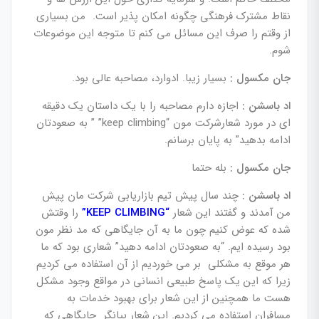
نقاط مشترک فرهنگی چگونه امکان پذیر است. من بسیاری
از وقتم را صرف این مسائل می کنم تا متوجه این موضوعات
شوم.
جان مکسول :
بسیار زیبا. ادوارد، مصاحبه عالی بود.
اد باسشن :
اجازه دارم مصاحبه را با یک داستان یک دقیقه
ای در مورد شعارشرکت مون “keep climbing” ” به صعودتان
ادامه بدهید” به پایان برسانم.
جان مکسول :
بله حتما
اد باسشن :
چند سال پیش تیم بازاریابی شرکت مان پیش
من آمدند و گفتند این شعار
“KEEP CLIMBING”
را وقتش
شده که عوض کنیم چون ما به آن جایگاهی که مد نظر مون
بود رسیده ایم. “به صعودتان ادامه دهید” شعاری بود که ما
هر موقع به مشکلی بر می خوردیم از آن استفاده می کردیم
زیرا که این یک پاسخ طبیعی انسانی در مواقع وجود مشکل
هست ما همچنین از این شعار برای بهبود خدمات به
مسافران استفاده می کردیم. این شعار بیانگر جایگاهی که