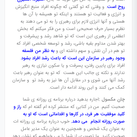
روح است
. و وقتی که تو گفتی که چگونه افراد منبع انگیزش
و انرژی و فعالیت تو هستند و اینکه تو همیشه با آن ها
هستی و آنها انرژی لازم برای رهبری را به تو می دهند به
نظرم بسیار حرف صحیحی است و من فکر میکنم که بخش
اعظمی از رهبری این است که تو شاهد رشد و پیشرفت و
بهتر شدن مداوم بقیه باشی، رشد و توسعه شخصی افراد که
تو هم در آن نقش و سهم داشته ای و
به نظر من فلسفه
وجود رهبر در سازمان این است که باعث رشد افراد بشود
.
افراد برای پایین رفتن، پسرفت و یا سکون نیازی به رهبر
ندارند و نکته ی جالب این هست که تو به عنوان رهبر باعث
رشد آنها می شوی و در مقابل آن ها نیز به رشد تو و سازمان
کمک می کنند و این روند ادامه دار است.
چان مکسول :
اجاره بدهید درباره برنامه ی روزانه ی شما
صحبت کنیم. من در کتابی که منتشر کرده ام گفته ام که
راز و
کلید موفقیت هر فرد، در کارها و اقداماتی است که او به
صورت روزانه انجام می دهد.
خوب درباره برنامه ی روزانه ات
به عنوان یک شخص و همچنین به عنوان یک مدیر عامل
صحبت کنید. ما تصویری از شما را می خواهیم که نشان دهد