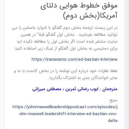
موفق خطوط هوایی دلتای
آمریکا(بخش دوم)
در این پست، ترجمه بخش دوم گفتگو با ادوارد باسشن را می
توانید مطالعه بفرمایید . بخش اول گفتگو قبلا” در همین
سایت منتشر شده است اگر بخش اول را مطالعه نکرده اید
برای دسترسی به بخش اول گفتگو از لینک زیر استفاده کنید:
https://iranaviator.com/ed-bastian-interview
لطفا نظرات خود درباره این نوشته را در بخش کامنت با ما و
سایر خوانندگان متن به اشتراک بگذارید.
مترجمان : ایوب رضائی ثمرین ، مصطفی میرزائی
منبع:
https://johnmaxwellleadershippodcast.com/episodes/j
ohn-maxwell-leadershift-interview-ed-bastian-ceo-
delta