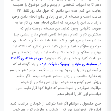
دهم تا به امورات شخصی ام برسم و این موضوع را همیشه
رعایت می کنم. همه می دانیم که طول یک روز فقط 24
ساعت است و همیشه کار های زیادی برای انجام دادن وجود
دارند باید این را بپذیریم که امکان انجام همه ی کار ها به
صورت ناگهانی وجود ندارد. من همیشه دوست دارم که
بیشترین کار را انجام دهم اما گاهی انجام دادن بعضی چیز
ها غیر ممکن می شود و شما فقط باید یاد بگیرید که با این
موضوع سازگار باشید و قبول کنید که در زمانی که داشته اید
بهترین عملکرد را از خود نشان داده اید و باید از خودتان هم
مواظبت کنید و همان طور که میدونید
من در هفته ی گذشته
در مسابقه ی ماراتن نیویورک شرکت کردم
و یاد گرفته ام که
چگونه این کار را با وجود برنامه ی سنگینم انجام دهم. حواسم
به تغذیه مناسب و ورزش مستمر همیشه بوده . اگر منظم
ورزش نمی کردم و به خودم انرژی نمی دادم و از خودم
مراقبت نمیکردم و نمیدانستم که دقیقا کجا قرار دارم، نمی
توانستم این کار را انجام دهم.
جان مکسول :
موافقم اگر شما نتوانید از خودتان مراقبت کنید
آنگاه قادر نخواهید بود که از شرکت و سازمان تون هم خوب