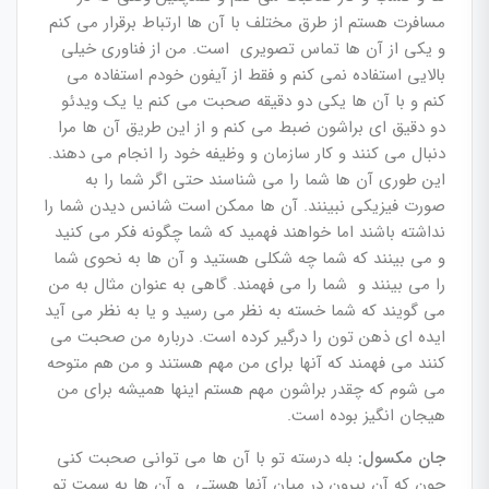
مسافرت هستم از طرق مختلف با آن ها ارتباط برقرار می کنم
و یکی از آن ها تماس تصویری است. من از فناوری خیلی
بالایی استفاده نمی کنم و فقط از آیفون خودم استفاده می
کنم و با آن ها یکی دو دقیقه صحبت می کنم یا یک ویدئو
دو دقیق ای براشون ضبط می کنم و از این طریق آن ها مرا
دنبال می کنند و کار سازمان و وظیفه خود را انجام می دهند.
این طوری آن ها شما را می شناسند حتی اگر شما را به
صورت فیزیکی نبینند. آن ها ممکن است شانس دیدن شما را
نداشته باشند اما خواهند فهمید که شما چگونه فکر می کنید
و می بینند که شما چه شکلی هستید و آن ها به نحوی شما
را می بینند و شما را می فهمند. گاهی به عنوان مثال به من
می گویند که شما خسته به نظر می رسید و یا به نظر می آید
ایده ای ذهن تون را درگیر کرده است. درباره من صحبت می
کنند می فهمند که آنها برای من مهم هستند و من هم متوحه
می شوم که چقدر براشون مهم هستم اینها همیشه برای من
هیجان انگیز بوده است.
جان مکسول:
بله درسته تو با آن ها می توانی صحبت کنی
چون که آن بیرون در میان آنها هستی و آن ها به سمت تو