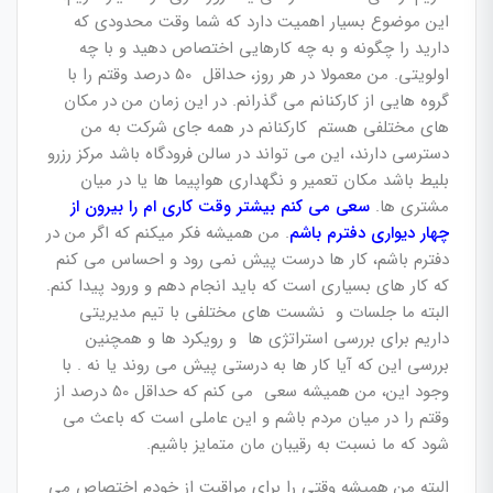
این موضوع بسیار اهمیت دارد که شما وقت محدودی که
دارید را چگونه و به چه کارهایی اختصاص دهید و با چه
اولویتی. من معمولا در هر روز، حداقل 50 درصد وقتم را با
گروه هایی از کارکنانم می گذرانم. در این زمان من در مکان
های مختلفی هستم کارکنانم در همه جای شرکت به من
دسترسی دارند، این می تواند در سالن فرودگاه باشد مرکز رزرو
بلیط باشد مکان تعمیر و نگهداری هواپیما ها یا در میان
مشتری ها.
سعی می کنم بیشتر وقت کاری ام را بیرون از
چهار دیواری دفترم باشم
. من همیشه فکر میکنم که اگر من در
دفترم باشم، کار ها درست پیش نمی رود و احساس می کنم
که کار های بسیاری است که باید انجام دهم و ورود پیدا کنم.
البته ما جلسات و نشست های مختلفی با تیم مدیریتی
داریم برای بررسی استراتژی ها و رویکرد ها و همچنین
بررسی این که آیا کار ها به درستی پیش می روند یا نه . با
وجود این، من همیشه سعی می کنم که حداقل 50 درصد از
وقتم را در میان مردم باشم و این عاملی است که باعث می
شود که ما نسبت به رقیبان مان متمایز باشیم.
البته من همیشه وقتی را برای مراقبت از خودم اختصاص می