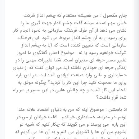
جان مکسول :
من همیشه معتقدم که چشم انداز شرکت
خیلی مهم است، میشه گفت چشم انداز جهت گیری ما را
نشان می دهد از آن طرف فرهنگ سازمانی به نحوه انجام کار
برای رسیدن به آن چشم انداز مربوط می شود. این فرهنگ
سازمانی است که تعیین کننده است که آیا به چشم انداز
شرکت خواهیم رسید یا نه . موضوع اصلی گفتگوی ما امروز
تغییر مسیر حرفه ای مدیران است. شما تغییرات مهمی را در
زندگی حرفه ای خودتان داشته اید می توان کفت که از دنیای
حسابداری و مالی وارد صنعت ایرلاین شده اید . در این باره
برای ما صحبت کنید چرا این کار را کردید؟ چگونه موفق به
انجام این کار شدید و چه چالش هایی در این مسیر بر سر راه
شما قرار داشت؟
اد باسشن :
موضوع اینه که من به دنیای اقتصاد علاقه مند
بودم. در مدرسه، حسابداری خواندم. اغلب جوانان از من در
این باره می پرسند و می گویند که چکار کنیم که شبیه تو
بشویم من آن ها را تشویق می کنم و به آن ها می گویم که