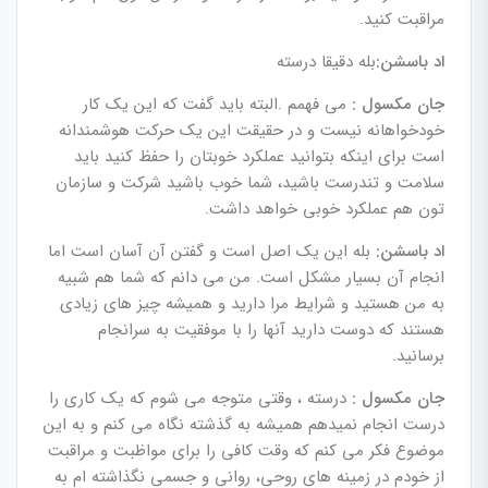
مراقبت کنید.
اد باسشن:
بله دقیقا درسته
جان مکسول :
می فهمم .البته باید گفت که این یک کار
خودخواهانه نیست و در حقیقت این یک حرکت هوشمندانه
است برای اینکه بتوانید عملکرد خوبتان را حفظ کنید باید
سلامت و تندرست باشید، شما خوب باشید شرکت و سازمان
تون هم عملکرد خوبی خواهد داشت.
اد باسشن:
بله این یک اصل است و گفتن آن آسان است اما
انجام آن بسیار مشکل است. من می دانم که شما هم شبیه
به من هستید و شرایط مرا دارید و همیشه چیز های زیادی
هستند که دوست دارید آنها را با موفقیت به سرانجام
برسانید.
جان مکسول :
درسته ، وقتی متوجه می شوم که یک کاری را
درست انجام نمیدهم همیشه به گذشته نگاه می کنم و به این
موضوع فکر می کنم که وقت کافی را برای مواظبت و مراقبت
از خودم در زمینه های روحی، روانی و جسمی نگذاشته ام به