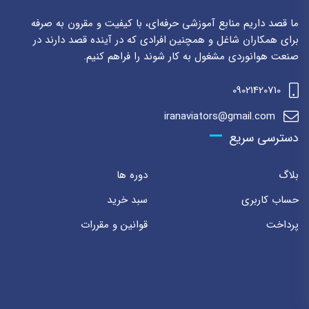
ما قصد داریم منابع آموزشی حرفه‌ای، با کیفیت و مقرون به صرفه
برای همکاران شاغل و همچنین افرادی که در آینده قصد دارند در
صنعت هوانوردی مشغول به کار شوند را فراهم کنیم.
09021420710
iranaviators@gmail.com
دسترسی سریع
بلاگ
دوره ها
حساب کاربری
سبد خرید
پرداخت
قوانین و مقررات