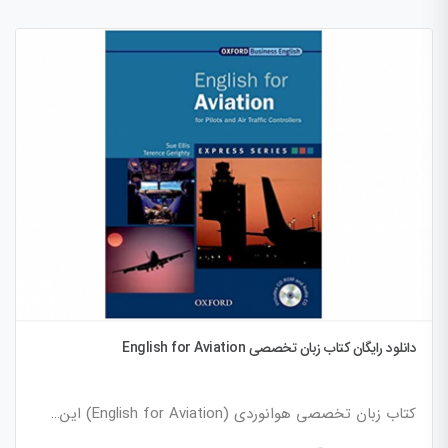
دانلود رایگان کتاب زبان تخصصی English for Aviation
کتاب زبان تخصصی هوانوردی (English for Aviation) این…