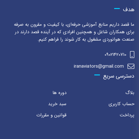
هدف
ما قصد داریم منابع آموزشی حرفه‌ای، با کیفیت و مقرون به صرفه
برای همکاران شاغل و همچنین افرادی که در آینده قصد دارند در
صنعت هوانوردی مشغول به کار شوند را فراهم کنیم.
09021420710
iranaviators@gmail.com
دسترسی سریع
بلاگ
دوره ها
حساب کاربری
سبد خرید
پرداخت
قوانین و مقررات