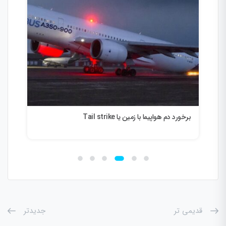
برخورد دم هواپیما با زمین یا Tail strike
راه
قدیمی تر
جدیدتر