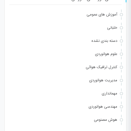
آموزش های عمومی
خلبانی
دسته بندی نشده
علوم هوانوردی
کنترل ترافیک هوائی
مدیریت هوانوردی
مهمانداری
مهندسی هوانوردی
هوش مصنوعی