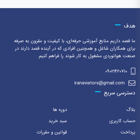
هدف
ما قصد داریم منابع آموزشی حرفه‌ای، با کیفیت و مقرون به صرفه
برای همکاران شاغل و همچنین افرادی که در آینده قصد دارند در
صنعت هوانوردی مشغول به کار شوند را فراهم کنیم.
09021420710
iranaviators@gmail.com
دسترسی سریع
بلاگ
دوره ها
حساب کاربری
سبد خرید
پرداخت
قوانین و مقررات